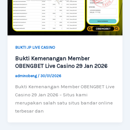
BUKTI JP LIVE CASINO
Bukti Kemenangan Member
OBENGBET Live Casino 29 Jan 2026
adminobeng
/
30/01/2026
Bukti Kemenangan Member OBENGBET Live
Casino 29 Jan 2026 – Situs kami
merupakan salah satu situs bandar online
terbesar dan