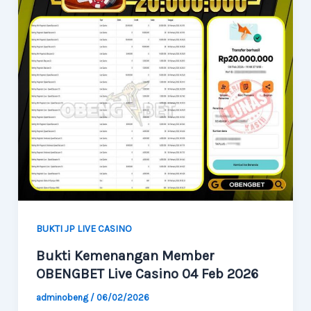
BUKTI JP LIVE CASINO
Bukti Kemenangan Member
OBENGBET Live Casino 04 Feb 2026
adminobeng
/
06/02/2026