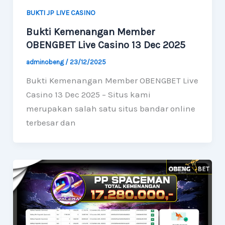
BUKTI JP LIVE CASINO
Bukti Kemenangan Member
OBENGBET Live Casino 13 Dec 2025
adminobeng
/
23/12/2025
Bukti Kemenangan Member OBENGBET Live
Casino 13 Dec 2025 – Situs kami
merupakan salah satu situs bandar online
terbesar dan