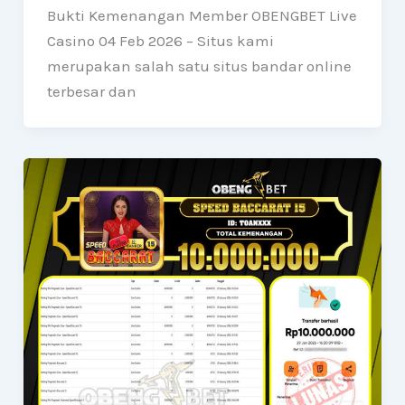
Bukti Kemenangan Member OBENGBET Live
Casino 04 Feb 2026 – Situs kami
merupakan salah satu situs bandar online
terbesar dan