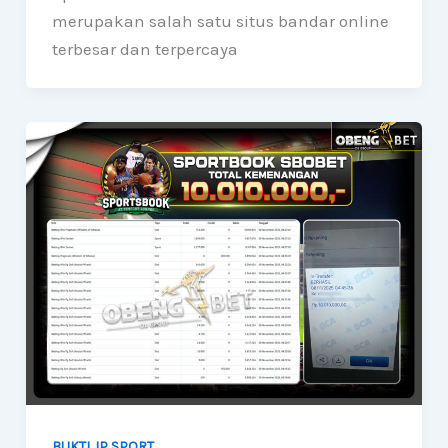
merupakan salah satu situs bandar online
terbesar dan terpercaya
BUKTI JP SPORT