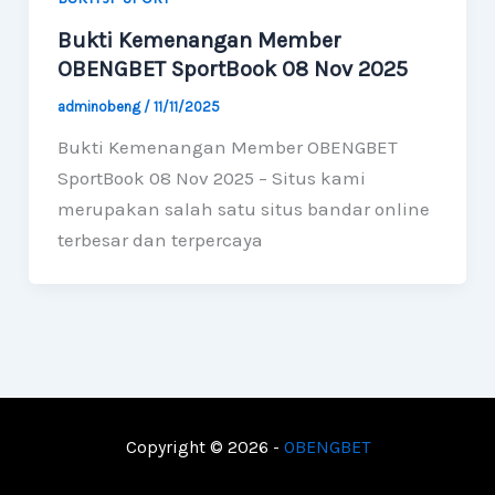
Bukti Kemenangan Member
OBENGBET SportBook 08 Nov 2025
adminobeng
/
11/11/2025
Bukti Kemenangan Member OBENGBET
SportBook 08 Nov 2025 – Situs kami
merupakan salah satu situs bandar online
terbesar dan terpercaya
Copyright © 2026 -
OBENGBET