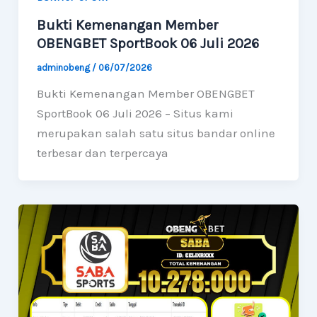
Bukti Kemenangan Member
OBENGBET SportBook 06 Juli 2026
adminobeng
/
06/07/2026
Bukti Kemenangan Member OBENGBET
SportBook 06 Juli 2026 – Situs kami
merupakan salah satu situs bandar online
terbesar dan terpercaya