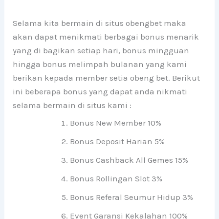
Selama kita bermain di situs obengbet maka
akan dapat menikmati berbagai bonus menarik
yang di bagikan setiap hari, bonus mingguan
hingga bonus melimpah bulanan yang kami
berikan kepada member setia obeng bet. Berikut
ini beberapa bonus yang dapat anda nikmati
selama bermain di situs kami :
Bonus New Member 10%
Bonus Deposit Harian 5%
Bonus Cashback All Gemes 15%
Bonus Rollingan Slot 3%
Bonus Referal Seumur Hidup 3%
Event Garansi Kekalahan 100%