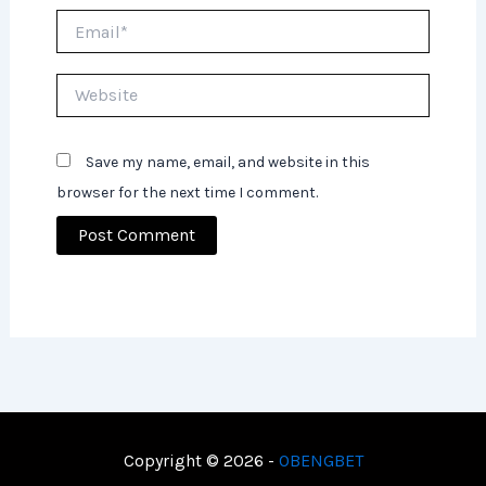
Email*
Website
Save my name, email, and website in this
browser for the next time I comment.
Copyright © 2026 -
OBENGBET