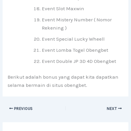
Event Slot Maxwin
Event Mistery Number ( Nomor
Rekening )
Event Special Lucky Wheell
Event Lomba Togel Obengbet
Event Double JP 3D 4D Obengbet
Berikut adalah bonus yang dapat kita dapatkan
selama bermain di situs obengbet.
PREVIOUS
NEXT