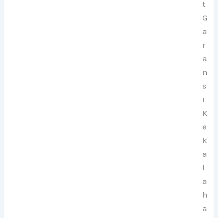
t
G
a
r
a
n
s
i
K
e
k
a
l
a
h
a