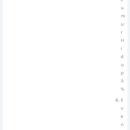
u
m
u
r
H
i
d
u
p
3
%
E
v
e
n