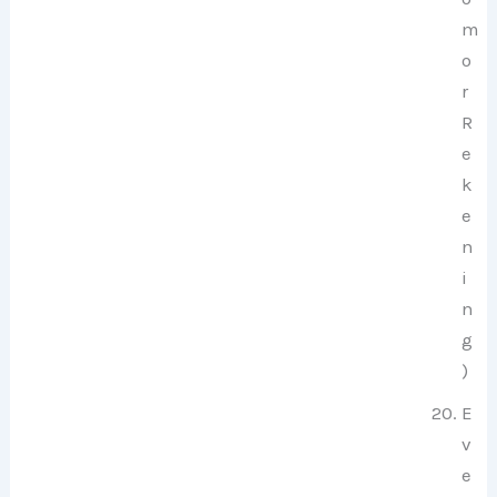
m
o
r
R
e
k
e
n
i
n
g
)
E
v
e