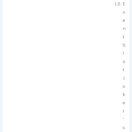
E
v
e
n
t
S
l
o
t
J
o
k
e
r
’
s