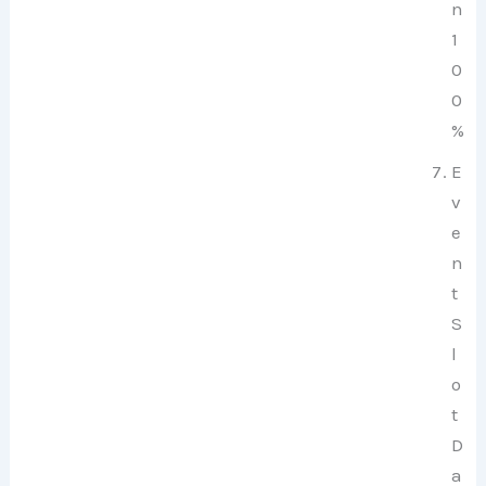
n
1
0
0
%
E
v
e
n
t
S
l
o
t
D
a