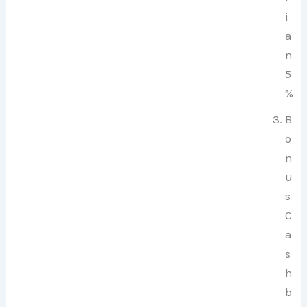
i
a
n
5
%
B
o
n
u
s
C
a
s
h
b