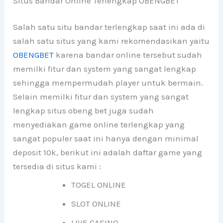
Situs Bandar Online Terlengkap OBENGBET
Salah satu situ bandar terlengkap saat ini ada di
salah satu situs yang kami rekomendasikan yaitu
OBENGBET
karena bandar online tersebut sudah
memilki fitur dan system yang sangat lengkap
sehingga mempermudah player untuk bermain.
Selain memilki fitur dan system yang sangat
lengkap situs obeng bet juga sudah
menyediakan game online terlengkap yang
sangat populer saat ini hanya dengan minimal
deposit 10k, berikut ini adalah daftar game yang
tersedia di situs kami :
TOGEL ONLINE
SLOT ONLINE
LIVE CASINO