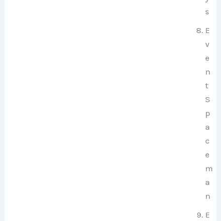
s
E
v
e
n
t
S
p
a
c
e
m
a
n
E