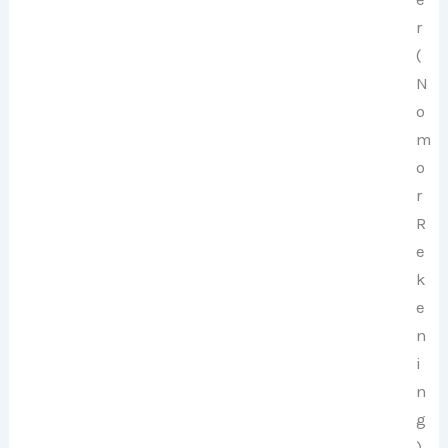
r
(
N
o
m
o
r
R
e
k
e
n
i
n
g
)