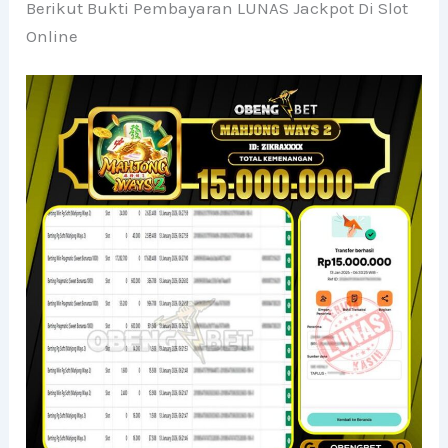
Berikut Bukti Pembayaran LUNAS Jackpot Di Slot
Online