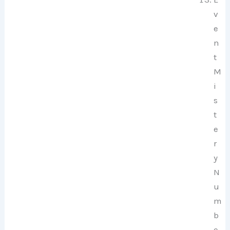
v
e
n
t
M
i
s
t
e
r
y
N
u
m
b
e