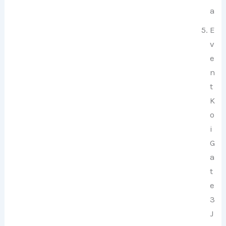
a
E
v
e
n
t
K
o
i
G
a
t
e
3
J