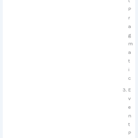
t
P
r
a
g
m
a
t
i
c
E
v
e
n
t
P