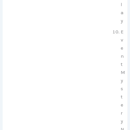
l
a
y
E
v
e
n
t
M
y
s
t
e
r
y
N