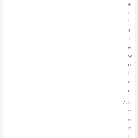
e
r
’
s
J
e
w
e
l
e
s
E
v
e
n
t