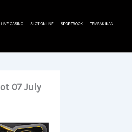
LIVE CASINO
SLOT ONLINE
SPORTBOOK
TEMBAK IKAN
t 07 July