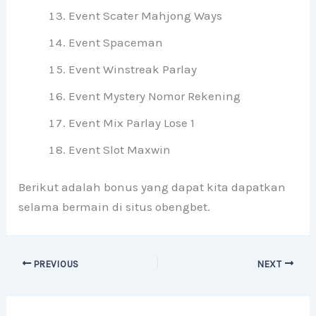
Event Scater Mahjong Ways
Event Spaceman
Event Winstreak Parlay
Event Mystery Nomor Rekening
Event Mix Parlay Lose 1
Event Slot Maxwin
Berikut adalah bonus yang dapat kita dapatkan
selama bermain di situs obengbet.
PREVIOUS
NEXT