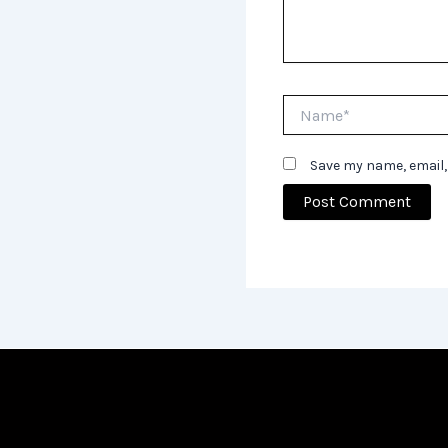
Name*
Save my name, email, 