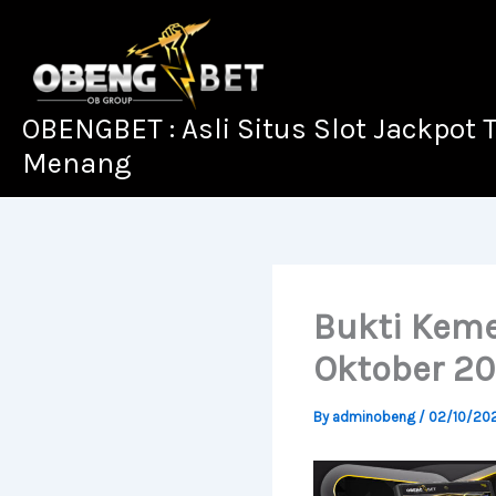
Skip
to
content
OBENGBET : Asli Situs Slot Jackpot
Menang
Bukti Kem
Oktober 2
By
adminobeng
/
02/10/20