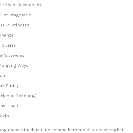
n 25% & Buyspin 15%
 Slot Pragmatic
eus & Princess
onanza
 3 Jejer
er’s Jeweles
 Mahjong Ways
man
ak Parlay
y Nomor Rekening
ay Lose 1
xwin
ang dapat kita dapatkan selama bermain di situs obengbet.