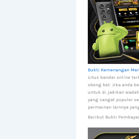
Bukti Kemenangan Mem
situs bandar online t
obeng bet. Jika anda 
untuk di jadikan wada
yang sangat populer sep
permainan lainnya yang
Berikut Bukti Pembayar