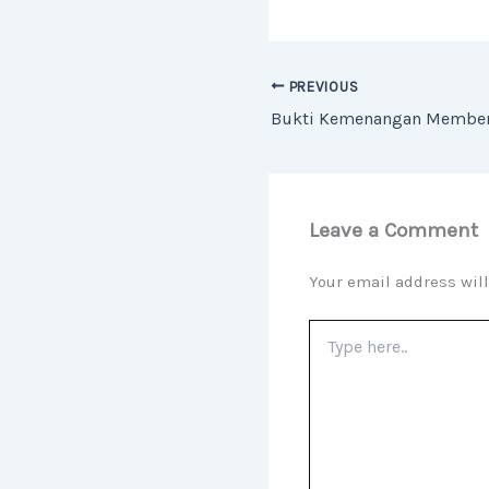
PREVIOUS
Leave a Comment
Your email address will
Type
here..