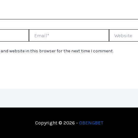
Email*
Website
and website in this browser for the next time I comment.
Copyright © 2026 -
OBENGBET