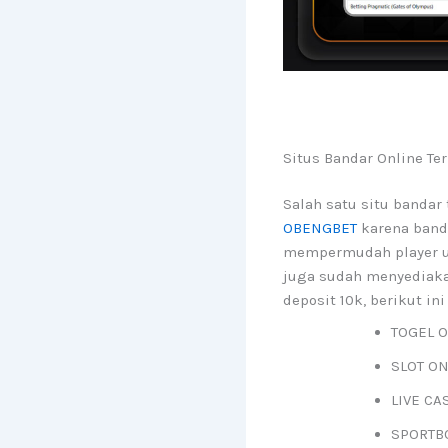
Situs Bandar Online T
Salah satu situ bandar
OBENGBET
karena banda
mempermudah player un
juga sudah menyediaka
deposit 10k, berikut in
TOGEL 
SLOT ON
LIVE CA
SPORTB