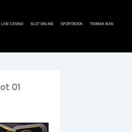
LIVE CASINO
SLOT ONLINE
SPORTBOOK
TEMBAK IKAN
ot 01