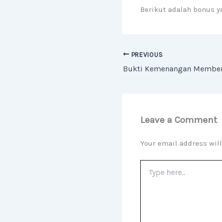
Berikut adalah bonus y
PREVIOUS
Leave a Comment
Your email address will
Type
here..