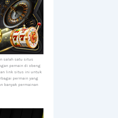
 salah satu situs
angan pemain di obeng
n link situs ini untuk
erbagai permain yang
 dan banyak permainan