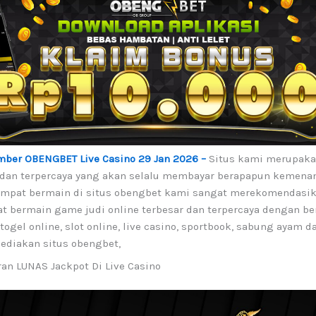
ber OBENGBET Live Casino 29 Jan 2026 –
Situs kami merupakan
r dan terpercaya yang akan selalu membayar berapapun kemen
empat bermain di situs obengbet kami sangat merekomendasika
at bermain game judi online terbesar dan terpercaya dengan b
togel online, slot online, live casino, sportbook, sabung ayam
sediakan situs obengbet,
an LUNAS Jackpot Di Live Casino