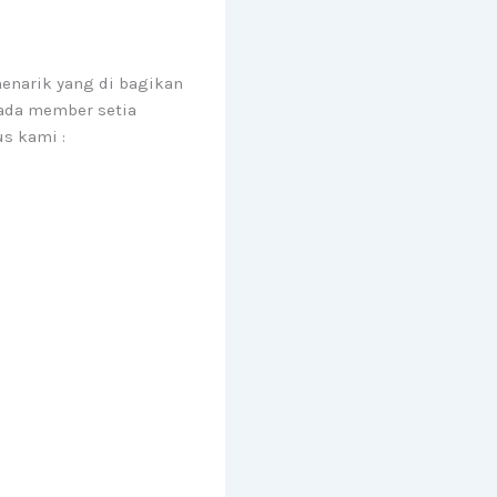
enarik yang di bagikan
ada member setia
us kami :