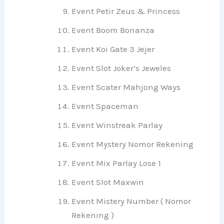
Event Petir Zeus & Princess
Event Boom Bonanza
Event Koi Gate 3 Jejer
Event Slot Joker’s Jeweles
Event Scater Mahjong Ways
Event Spaceman
Event Winstreak Parlay
Event Mystery Nomor Rekening
Event Mix Parlay Lose 1
Event Slot Maxwin
Event Mistery Number ( Nomor
Rekening )