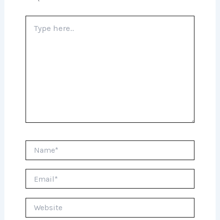
Type
here..
Name*
Email*
Website