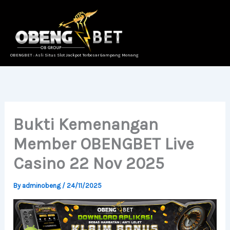
Skip
to
content
OBENGBET : Asli Situs Slot Jackpot Terbesar Gampang Menang
Bukti Kemenangan
Member OBENGBET Live
Casino 22 Nov 2025
By
adminobeng
/
24/11/2025