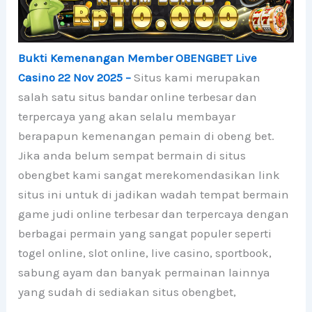
Bukti Kemenangan Member OBENGBET Live
Casino 22 Nov 2025 –
Situs kami merupakan
salah satu situs bandar online terbesar dan
terpercaya yang akan selalu membayar
berapapun kemenangan pemain di obeng bet.
Jika anda belum sempat bermain di situs
obengbet kami sangat merekomendasikan link
situs ini untuk di jadikan wadah tempat bermain
game judi online terbesar dan terpercaya dengan
berbagai permain yang sangat populer seperti
togel online, slot online, live casino, sportbook,
sabung ayam dan banyak permainan lainnya
yang sudah di sediakan situs obengbet,