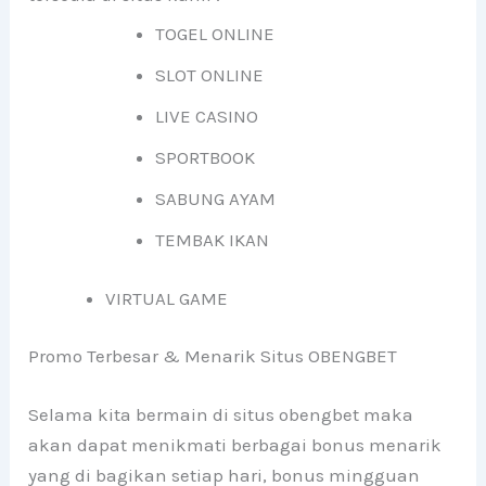
TOGEL ONLINE
SLOT ONLINE
LIVE CASINO
SPORTBOOK
SABUNG AYAM
TEMBAK IKAN
VIRTUAL GAME
Promo Terbesar & Menarik Situs OBENGBET
Selama kita bermain di situs obengbet maka
akan dapat menikmati berbagai bonus menarik
yang di bagikan setiap hari, bonus mingguan