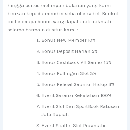
hingga bonus melimpah bulanan yang kami
berikan kepada member setia obeng bet. Berikut
ini beberapa bonus yang dapat anda nikmati
selama bermain di situs kami :
Bonus New Member 10%
Bonus Deposit Harian 5%
Bonus Cashback All Gemes 15%
Bonus Rollingan Slot 3%
Bonus Referal Seumur Hidup 3%
Event Garansi Kekalahan 100%
Event Slot Dan SportBook Ratusan
Juta Rupiah
Event Scatter Slot Pragmatic