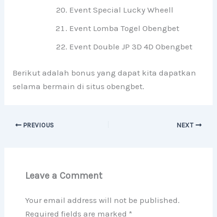
Event Special Lucky Wheell
Event Lomba Togel Obengbet
Event Double JP 3D 4D Obengbet
Berikut adalah bonus yang dapat kita dapatkan
selama bermain di situs obengbet.
PREVIOUS
NEXT
Leave a Comment
Your email address will not be published.
Required fields are marked
*