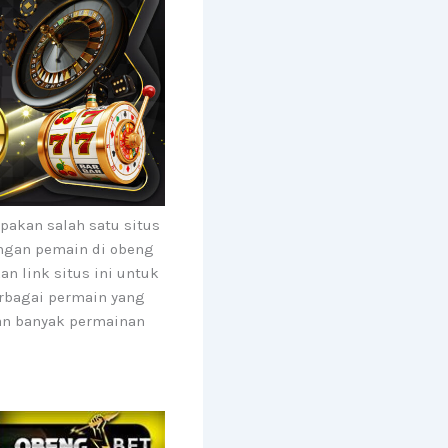
pakan salah satu situs
angan pemain di obeng
n link situs ini untuk
erbagai permain yang
 dan banyak permainan