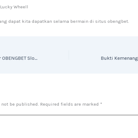
 Lucky Wheell
ang dapat kita dapatkan selama bermain di situs obengbet.
Bukti Kemenangan Member OBENGBET Slot 04 Agustus 2025
 not be published.
Required fields are marked
*