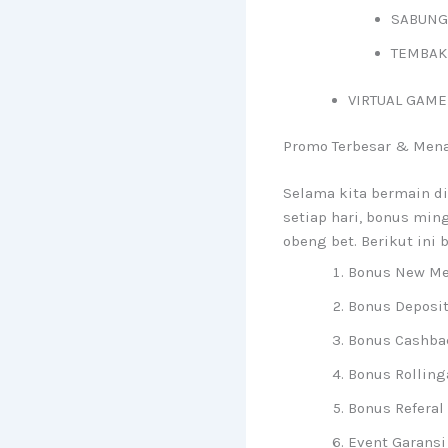
SABUNG
TEMBAK
VIRTUAL GAME
Promo Terbesar & Men
Selama kita bermain d
setiap hari, bonus mi
obeng bet. Berikut ini
Bonus New M
Bonus Deposit
Bonus Cashba
Bonus Rolling
Bonus Refera
Event Garansi