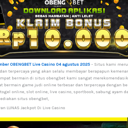
ber OBENGBET Live Casino 04 agustus 2025
– Situs kami meru
r dan terpercaya yang akan selalu membayar berapapun kemen
empat bermain di situs obengbet kami sangat merekomendasika
at bermain game judi online terbesar dan terpercaya dengan b
togel online, slot online, live casino, sportbook, sabung ayam
sediakan situs obengbet,
an LUNAS Jackpot Di Live Casino