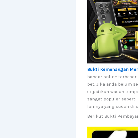
Bukti Kemenangan Mem
bandar online terbesa
bet. Jika anda belum s
di jadikan wadah temp
sangat populer seperti 
lainnya yang sudah di 
Berikut Bukti Pembayar