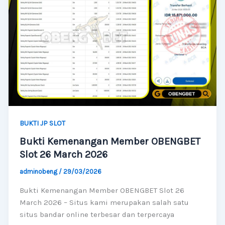
BUKTI JP SLOT
Bukti Kemenangan Member OBENGBET
Slot 26 March 2026
adminobeng
/
29/03/2026
Bukti Kemenangan Member OBENGBET Slot 26
March 2026 – Situs kami merupakan salah satu
situs bandar online terbesar dan terpercaya