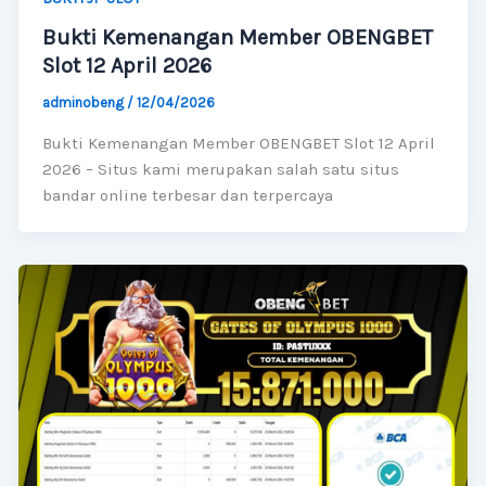
Bukti Kemenangan Member OBENGBET
Slot 12 April 2026
adminobeng
/
12/04/2026
Bukti Kemenangan Member OBENGBET Slot 12 April
2026 – Situs kami merupakan salah satu situs
bandar online terbesar dan terpercaya