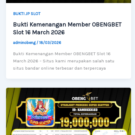
BUKTI JP SLOT
Bukti Kemenangan Member OBENGBET
Slot 16 March 2026
adminobeng
/
18/03/2026
Bukti Kemenangan Member OBENGBET Slot 16
March 2026 – Situs kami merupakan salah satu
situs bandar online terbesar dan terpercaya