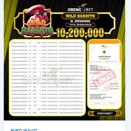
BUKTI JP SLOT